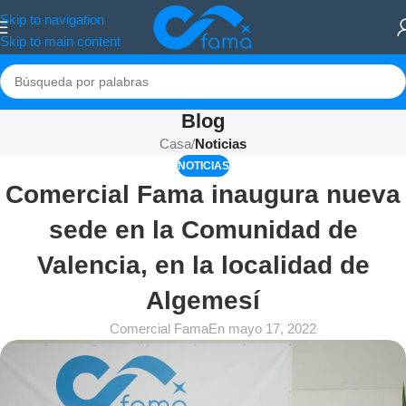
Skip to navigation
Skip to main content
Blog
Casa
/
Noticias
NOTICIAS
Comercial Fama inaugura nueva
sede en la Comunidad de
Valencia, en la localidad de
Algemesí
Comercial Fama
En mayo 17, 2022