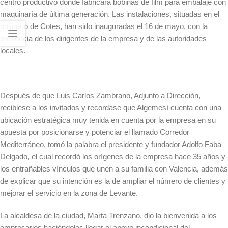
centro productivo donde fabricará bobinas de film para embalaje con
maquinaría de última generación. Las instalaciones, situadas en el
polígono de Cotes, han sido inauguradas el 16 de mayo, con la
presencia de los dirigentes de la empresa y de las autoridades
locales.
Después de que Luis Carlos Zambrano, Adjunto a Dirección,
recibiese a los invitados y recordase que Algemesí cuenta con una
ubicación estratégica muy tenida en cuenta por la empresa en su
apuesta por posicionarse y potenciar el llamado Corredor
Mediterráneo, tomó la palabra el presidente y fundador Adolfo Faba
Delgado, el cual recordó los orígenes de la empresa hace 35 años y
los entrañables vínculos que unen a su familia con Valencia, además
de explicar que su intención es la de ampliar el número de clientes y
mejorar el servicio en la zona de Levante.
La alcaldesa de la ciudad, Marta Trenzano, dio la bienvenida a los
empresarios haciéndoles llegar el apoyo incondicional del