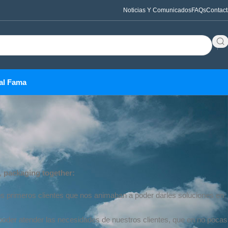
Noticias Y Comunicados
FAQs
Contact
al Fama
,
packaging together:
s primeros clientes que nos animaban a poder darles soluciones en
poder atender las necesidades de nuestros clientes, que en no pocas