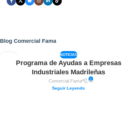
Blog Comercial Fama
NOTICIAS
02
Programa de Ayudas a Empresas
AGO
Industriales Madrileñas
0
Comercial Fama
Seguir Leyendo
Carga más de los puestos de