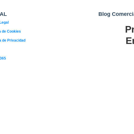
AL
Blog Comerci
Legal
P
02
ca de Cookies
AGO
E
ca de Privacidad
 365