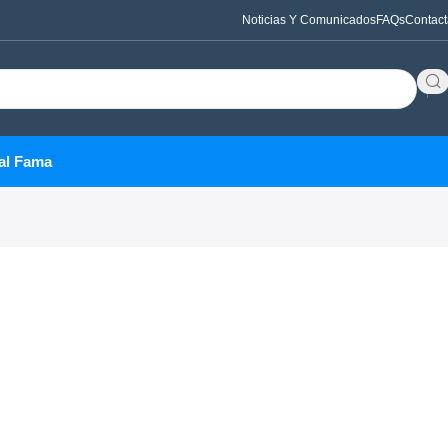
Noticias Y Comunicados
FAQs
Contact
al Fama