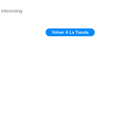
 interesting
Volver A La Tienda