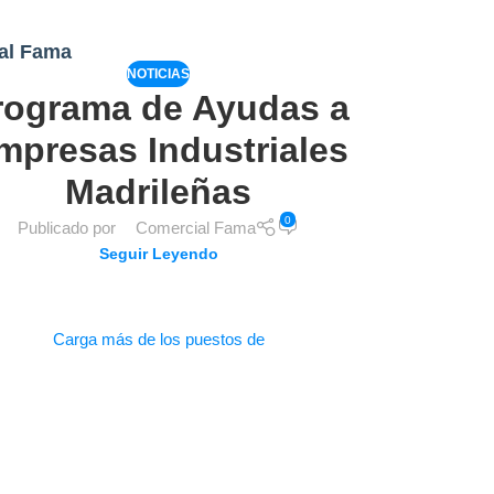
al Fama
NOTICIAS
rograma de Ayudas a
mpresas Industriales
Madrileñas
0
Publicado por
Comercial Fama
Seguir Leyendo
Carga más de los puestos de