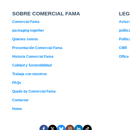
SOBRE COMERCIAL FAMA
LEG
Comercial Fama
Aviso 
packaging together
políti
Quienes somos
Políti
Presentación Comercial Fama
CMR
Historia Comercial Fama
Office
Calidad y Sostenibilidad
Trabaja con nosotros
FAQs
Qualis by Comercial Fama
Contactar
Home