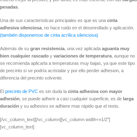
pesadas
.
Una de sus características principales es que es una
cinta
adhesiva silenciosa
, no hace ruido en el desenrollado y aplicación.
(también disponemos de cinta acrílica silenciosa)
Además de su
gran resistencia
, una vez aplicada
aguanta muy
bien cualquier rascado
y
variaciones de temperatura
, aunque no
se recomienda aplicarla a temperaturas muy bajas, ya que este tipo
de precinto si se podría acristalar y por ello perder adhesion, a
diferencia del precinto solvente.
El
precinto de PVC
es sin duda la
cinta adhesiva con mayor
adhesión
, se puede adherir a casi cualquier superficie, es de
larga
duración
y su adhesivo se adhiere mas rápido que el resto.
[/vc_column_text][/vc_column][vc_column width=»1/2″]
[vc_column_text]