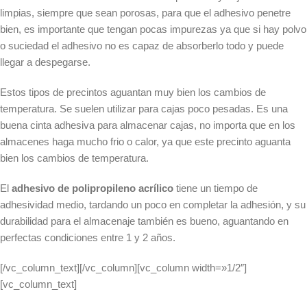
limpias, siempre que sean porosas, para que el adhesivo penetre
bien, es importante que tengan pocas impurezas ya que si hay polvo
o suciedad el adhesivo no es capaz de absorberlo todo y puede
llegar a despegarse.
Estos tipos de precintos aguantan muy bien los cambios de
temperatura. Se suelen utilizar para cajas poco pesadas. Es una
buena cinta adhesiva para almacenar cajas, no importa que en los
almacenes haga mucho frio o calor, ya que este precinto aguanta
bien los cambios de temperatura.
El
adhesivo de polipropileno acrílico
tiene un tiempo de
adhesividad medio, tardando un poco en completar la adhesión, y su
durabilidad para el almacenaje también es bueno, aguantando en
perfectas condiciones entre 1 y 2 años.
[/vc_column_text][/vc_column][vc_column width=»1/2″]
[vc_column_text]