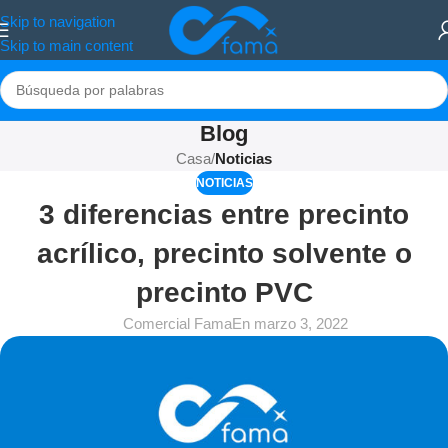
Skip to navigation
Skip to main content
Blog
Casa
/
Noticias
NOTICIAS
3 diferencias entre precinto
acrílico, precinto solvente o
precinto PVC
Comercial Fama
En marzo 3, 2022