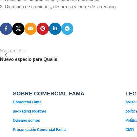
8. Dirección de reuniones, desarrollo y cierre de la reunión.
Más reciente
Nuevo espacio para Qualis
SOBRE COMERCIAL FAMA
LEG
Comercial Fama
Aviso 
packaging together
políti
Quienes somos
Políti
Presentación Comercial Fama
CMR