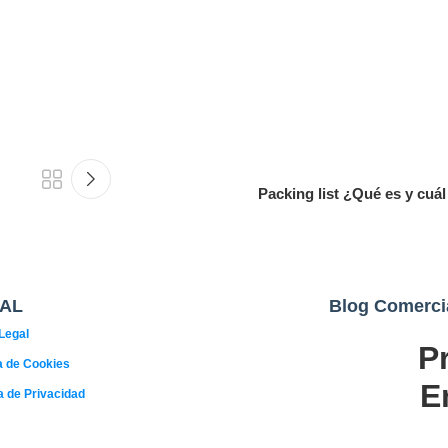
Packing list ¿Qué es y cuál
AL
Blog Comerci
Legal
P
02
ca de Cookies
AGO
E
ca de Privacidad