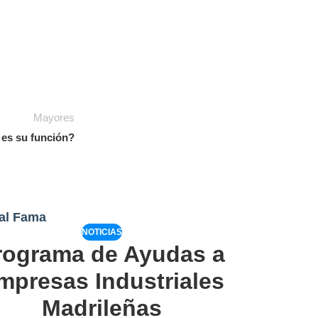
Mayores
 es su función?
al Fama
NOTICIAS
rograma de Ayudas a
mpresas Industriales
Madrileñas