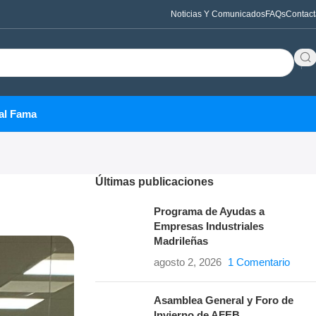
Noticias Y Comunicados
FAQs
Contact
al Fama
Últimas publicaciones
Programa de Ayudas a
Empresas Industriales
Madrileñas
agosto 2, 2026
1 Comentario
Asamblea General y Foro de
Invierno de AFEB