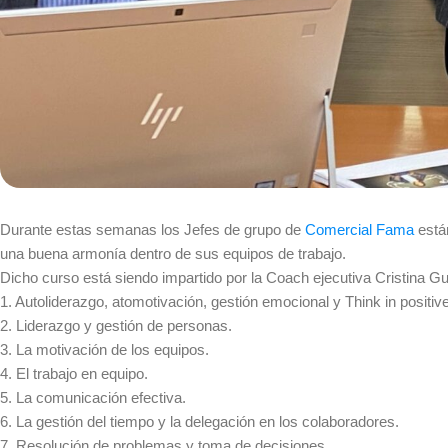
Durante estas semanas los Jefes de grupo de
Comercial Fama
están
una buena armonía dentro de sus equipos de trabajo.
Dicho curso está siendo impartido por la Coach ejecutiva Cristina Gu
1. Autoliderazgo, atomotivación, gestión emocional y Think in positive
2. Liderazgo y gestión de personas.
3. La motivación de los equipos.
4. El trabajo en equipo.
5. La comunicación efectiva.
6. La gestión del tiempo y la delegación en los colaboradores.
7. Resolución de problemas y toma de decisiones.