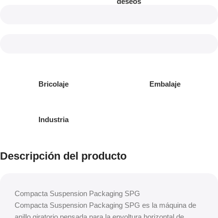
deseos
Bricolaje
Embalaje
Industria
Descripción del producto
Compacta Suspension Packaging SPG
Compacta Suspension Packaging SPG es la máquina de
anillo giratorio pensada para la envoltura horizontal de