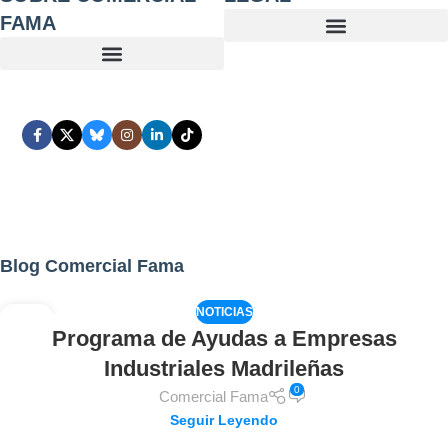
FAMA
Blog Comercial Fama
NOTICIAS
02
Programa de Ayudas a Empresas
AGO
Industriales Madrileñas
0
Comercial Fama
Seguir Leyendo