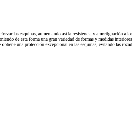
eforzar las esquinas, aumentando así la resistencia y amortiguación a lo
bteniendo de esta forma una gran variedad de formas y medidas interiores
se obtiene una protección excepcional en las esquinas, evitando las roz