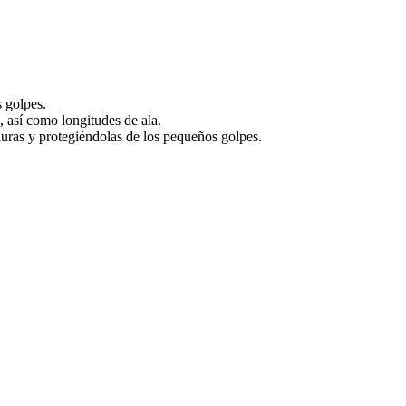
s golpes.
, así como longitudes de ala.
aduras y protegiéndolas de los pequeños golpes.