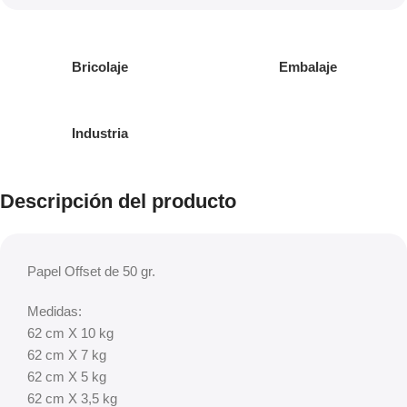
Bricolaje
Embalaje
Industria
Descripción del producto
Papel Offset de 50 gr.
Medidas:
62 cm X 10 kg
62 cm X 7 kg
62 cm X 5 kg
62 cm X 3,5 kg