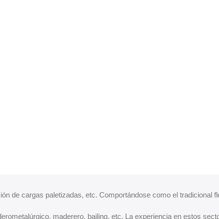
ación de cargas paletizadas, etc. Comportándose como el tradicional f
rometalúrgico, maderero, bailing, etc. La experiencia en estos sectore