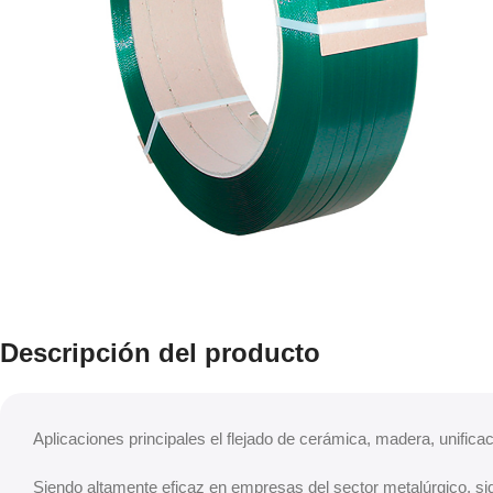
Descripción del producto
Aplicaciones principales el flejado de cerámica, madera, unific
Siendo altamente eficaz en empresas del sector metalúrgico, side