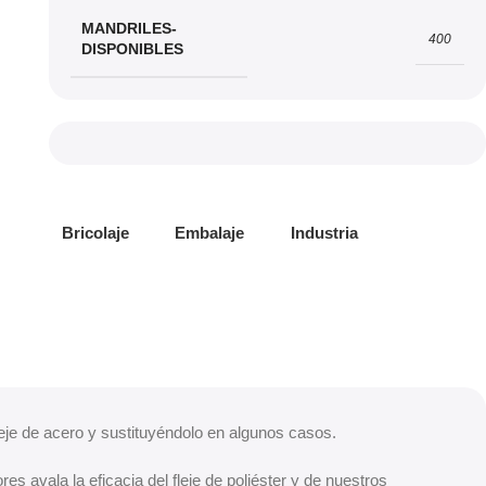
MANDRILES-
400
DISPONIBLES
Bricolaje
Embalaje
Industria
leje de acero y sustituyéndolo en algunos casos.
s avala la eficacia del fleje de poliéster y de nuestros