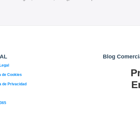
AL
Blog Comerci
Legal
P
02
ca de Cookies
AGO
E
ca de Privacidad
 365