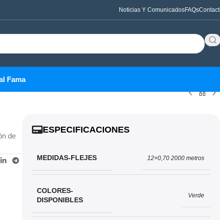
Noticias Y Comunicados
FAQs
Contact
al Fama
ESPECIFICACIONES
ión de
MEDIDAS-FLEJES
12×0,70 2000 metros
COLORES-
Verde
DISPONIBLES