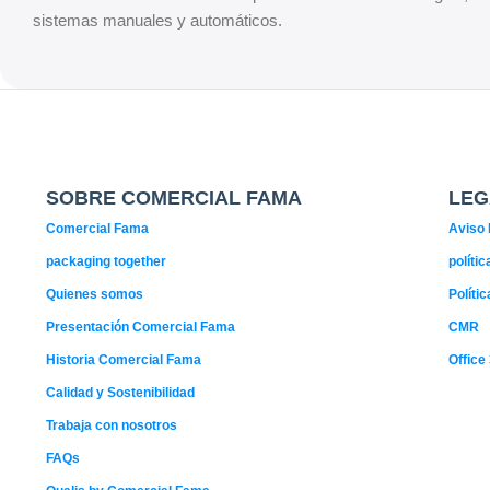
sistemas manuales y automáticos.
SOBRE COMERCIAL FAMA
LEG
Comercial Fama
Aviso 
packaging together
políti
Quienes somos
Políti
Presentación Comercial Fama
CMR
Historia Comercial Fama
Office
Calidad y Sostenibilidad
Trabaja con nosotros
FAQs