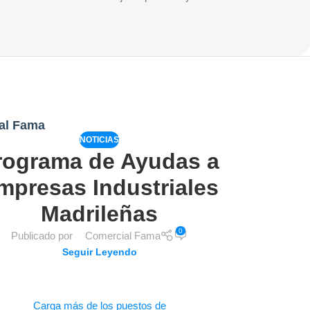
al Fama
NOTICIAS
rograma de Ayudas a
mpresas Industriales
Madrileñas
0
Publicado por
Comercial Fama
Seguir Leyendo
Carga más de los puestos de