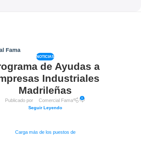
al Fama
NOTICIAS
rograma de Ayudas a
mpresas Industriales
Madrileñas
0
Publicado por
Comercial Fama
Seguir Leyendo
Carga más de los puestos de