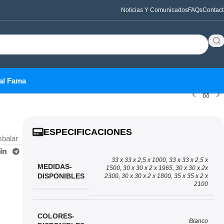
Noticias Y Comunicados
FAQs
Contact
al Fama
ESPECIFICACIONES
mbalar
33 x 33 x 2,5 x 1000, 33 x 33 x 2,5 x
MEDIDAS-
1500, 30 x 30 x 2 x 1965, 30 x 30 x 2x
DISPONIBLES
2300, 30 x 30 x 2 x 1800, 35 x 35 x 2 x
2100
COLORES-
Blanco