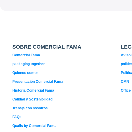
SOBRE COMERCIAL FAMA
LEG
Comercial Fama
Aviso 
packaging together
políti
Quienes somos
Políti
Presentación Comercial Fama
CMR
Historia Comercial Fama
Office
Calidad y Sostenibilidad
Trabaja con nosotros
FAQs
Qualis by Comercial Fama