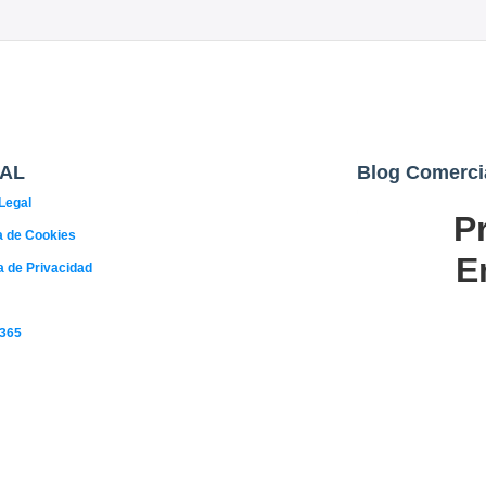
AL
Blog Comerci
Legal
P
02
ca de Cookies
AGO
E
ca de Privacidad
 365