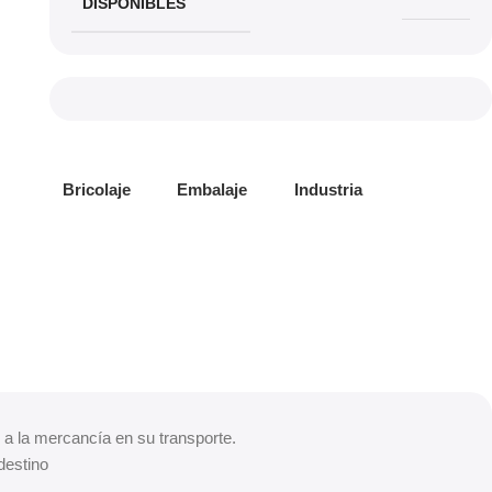
DISPONIBLES
Bricolaje
Embalaje
Industria
d a la mercancía en su transporte.
destino