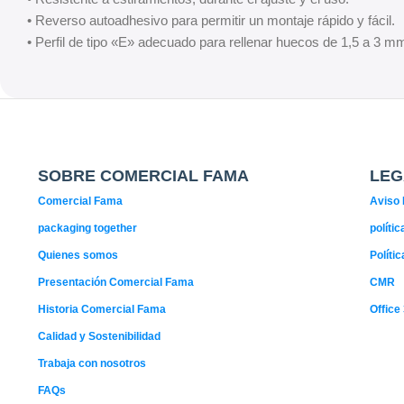
• Reverso autoadhesivo para permitir un montaje rápido y fácil.
• Perfil de tipo «E» adecuado para rellenar huecos de 1,5 a 3 m
SOBRE COMERCIAL FAMA
LEG
Comercial Fama
Aviso 
packaging together
políti
Quienes somos
Políti
Presentación Comercial Fama
CMR
Historia Comercial Fama
Office
Calidad y Sostenibilidad
Trabaja con nosotros
FAQs