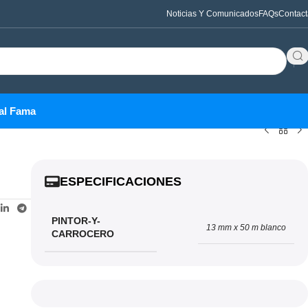
Noticias Y Comunicados
FAQs
Contact
al Fama
ESPECIFICACIONES
PINTOR-Y-
13 mm x 50 m blanco
CARROCERO