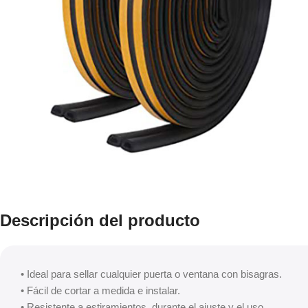
Descripción del producto
• Ideal para sellar cualquier puerta o ventana con bisagras.
• Fácil de cortar a medida e instalar.
• Resistente a estiramientos, durante el ajuste y el uso.