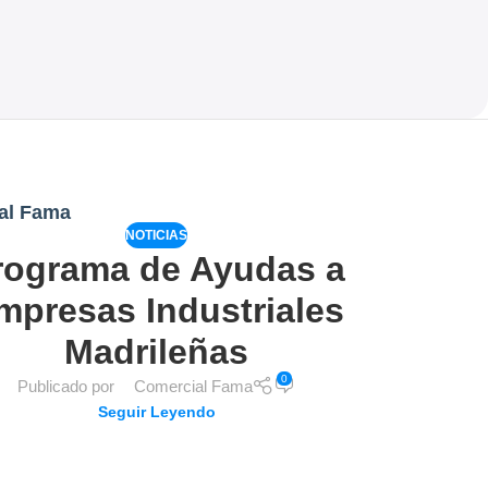
al Fama
NOTICIAS
rograma de Ayudas a
mpresas Industriales
Madrileñas
0
Publicado por
Comercial Fama
Seguir Leyendo