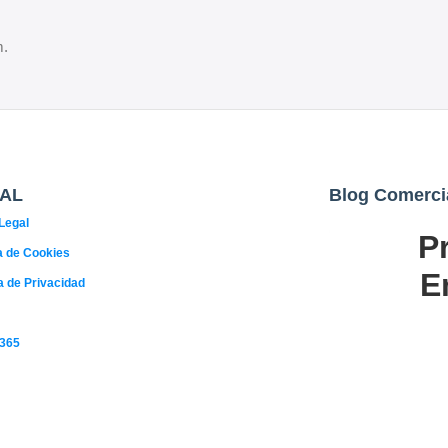
m.
AL
Blog Comerci
Legal
P
02
ca de Cookies
AGO
E
ca de Privacidad
 365