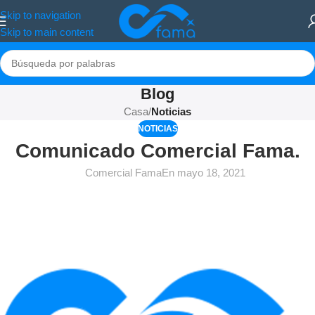
Skip to navigation
Skip to main content
Blog
Casa
/
Noticias
NOTICIAS
Comunicado Comercial Fama.
Comercial Fama
En mayo 18, 2021