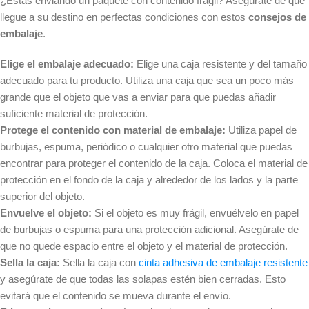
¿Estás enviando un paquete con contenido frágil? Asegúrate de que
llegue a su destino en perfectas condiciones con estos
consejos de
embalaje
.
Elige el embalaje adecuado:
Elige una caja resistente y del tamaño
adecuado para tu producto. Utiliza una caja que sea un poco más
grande que el objeto que vas a enviar para que puedas añadir
suficiente material de protección.
Protege el contenido con material de embalaje:
Utiliza papel de
burbujas, espuma, periódico o cualquier otro material que puedas
encontrar para proteger el contenido de la caja. Coloca el material de
protección en el fondo de la caja y alrededor de los lados y la parte
superior del objeto.
Envuelve el objeto:
Si el objeto es muy frágil, envuélvelo en papel
de burbujas o espuma para una protección adicional. Asegúrate de
que no quede espacio entre el objeto y el material de protección.
Sella la caja:
Sella la caja con
cinta adhesiva de embalaje resistente
y asegúrate de que todas las solapas estén bien cerradas. Esto
evitará que el contenido se mueva durante el envío.