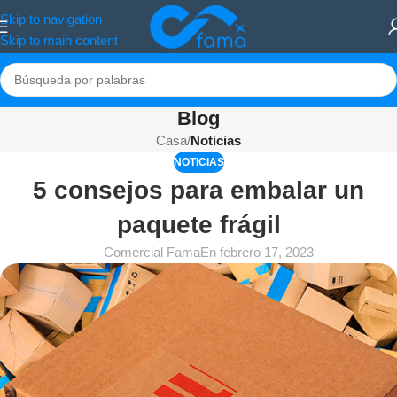
Skip to navigation
Skip to main content
Blog
Casa
/
Noticias
NOTICIAS
5 consejos para embalar un
paquete frágil
Comercial Fama
En febrero 17, 2023