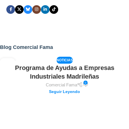
Blog Comercial Fama
NOTICIAS
02
Programa de Ayudas a Empresas
AGO
Industriales Madrileñas
0
Comercial Fama
Seguir Leyendo
Carga más de los puestos de