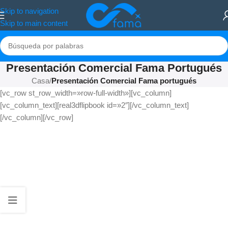
Skip to navigation
Skip to main content
Presentación Comercial Fama Portugués
Casa
/
Presentación Comercial Fama portugués
[vc_row st_row_width=»row-full-width»][vc_column]
[vc_column_text][real3dflipbook id=»2″][/vc_column_text]
[/vc_column][/vc_row]